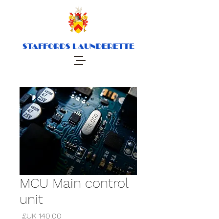
STAFFORDS LAUNDERETTE
MCU Main control
unit
السعر