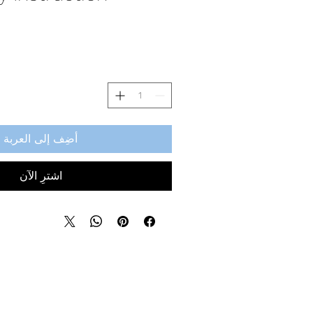
أضِف إلى العربة
اشترِ الآن